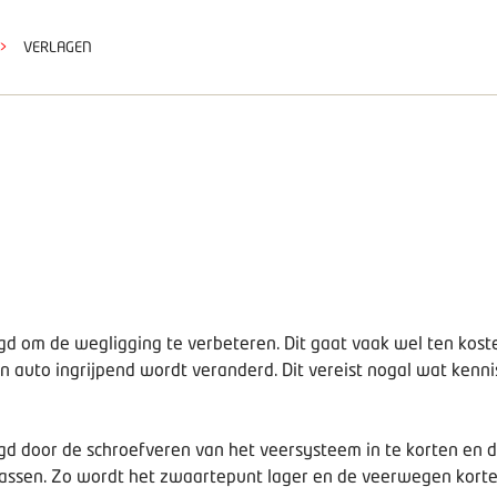
>
VERLAGEN
d om de wegligging te verbeteren. Dit gaat vaak wel ten koste
en auto ingrijpend wordt veranderd. Dit vereist nogal wat kenn
d door de schroefveren van het veersysteem in te korten en d
assen. Zo wordt het zwaartepunt lager en de veerwegen korte