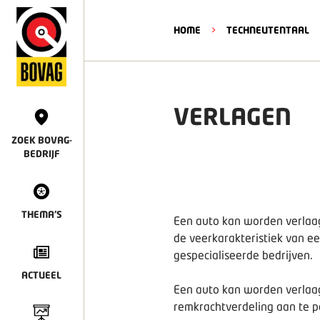
HOME
>
TECHNEUTENTAAL
VERLAGEN
ZOEK BOVAG-
BEDRIJF
THEMA'S
Een auto kan worden verlaag
de veerkarakteristiek van e
gespecialiseerde bedrijven.
ACTUEEL
Een auto kan worden verlaag
remkrachtverdeling aan te p