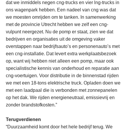
dat we inmiddels negen cng-trucks en vier lng-trucks in
ons wagenpark hebben. Een nadeel van cng was dat
we moesten omrijden om te tanken. In samenwerking
met de provincie Utrecht hebben we zelf een cng-
vulpunt neergezet. Nu de pomp er staat, zien we dat
bedrijven en organisaties uit de omgeving vaker
overstappen naar bedrijfsauto’s en personenauto’s met
een cng-installatie. Dat levert extra werkplaatsbezoek
op, want wij hebben niet alleen een pomp, maar ook
specialistische kennis van onderhoud en reparatie aan
cng-voertuigen. Voor distributie in de binnenstad rijden
we met een 18-tons elektrische truck. Opladen doen we
met een laadpaal die is verbonden met zonnepanelen
op het dak. We rijden energieneutraal, emissievrij en
zonder brandstofkosten.”
Terugverdienen
“Duurzaamheid komt door het hele bedrijf terug. We