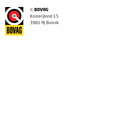
©
BOVAG
Kosterijland 15
3981 AJ Bunnik