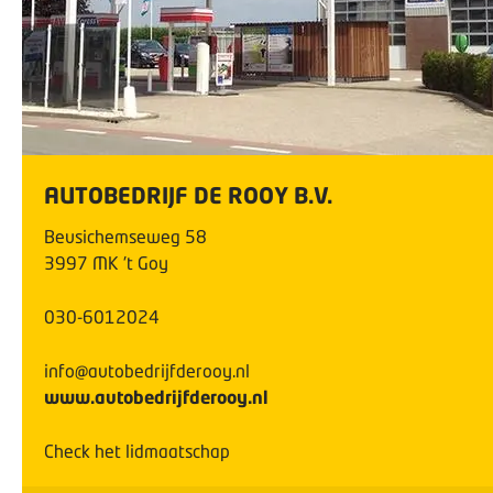
AUTOBEDRIJF DE ROOY B.V.
Beusichemseweg
58
3997 MK
't Goy
030-6012024
info@autobedrijfderooy.nl
www.autobedrijfderooy.nl
Check het lidmaatschap