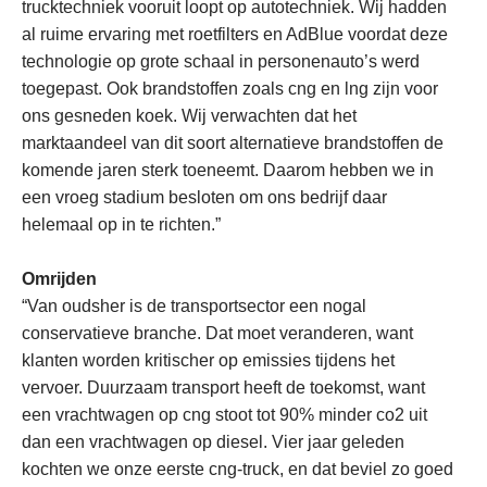
trucktechniek vooruit loopt op autotechniek. Wij hadden
al ruime ervaring met roetfilters en AdBlue voordat deze
technologie op grote schaal in personenauto’s werd
toegepast. Ook brandstoffen zoals cng en lng zijn voor
ons gesneden koek. Wij verwachten dat het
marktaandeel van dit soort alternatieve brandstoffen de
komende jaren sterk toeneemt. Daarom hebben we in
een vroeg stadium besloten om ons bedrijf daar
helemaal op in te richten.”
Omrijden
“Van oudsher is de transportsector een nogal
conservatieve branche. Dat moet veranderen, want
klanten worden kritischer op emissies tijdens het
vervoer. Duurzaam transport heeft de toekomst, want
een vrachtwagen op cng stoot tot 90% minder co2 uit
dan een vrachtwagen op diesel. Vier jaar geleden
kochten we onze eerste cng-truck, en dat beviel zo goed