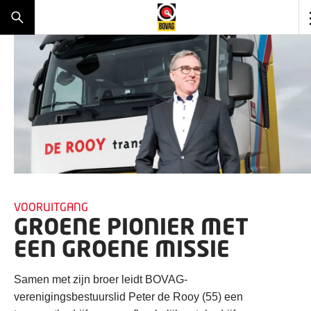
VOORUITGANG
​GROENE PIONIER MET
EEN GROENE MISSIE
Samen met zijn broer leidt BOVAG-
verenigingsbestuurslid Peter de Rooy (55) een