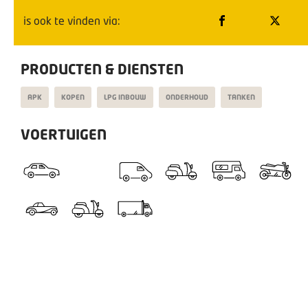
is ook te vinden via:
PRODUCTEN & DIENSTEN
APK
KOPEN
LPG INBOUW
ONDERHOUD
TANKEN
VOERTUIGEN