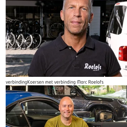
verbinding
Koersen met verbinding
Marc Roelofs