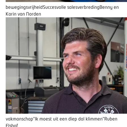
bewegingsvrijheid
Succesvolle salesverbreding
Benny en
Karin van Norden
vakmanschap
"Ik moest uit een diep dal klimmen"
Ruben
Elshof