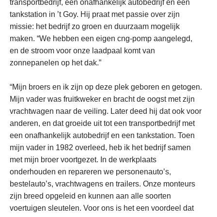
transportbedrijf, een onafhankelijk autobedrijf en een
tankstation in ’t Goy. Hij praat met passie over zijn
missie: het bedrijf zo groen en duurzaam mogelijk
maken. “We hebben een eigen cng-pomp aangelegd,
en de stroom voor onze laadpaal komt van
zonnepanelen op het dak.”
“Mijn broers en ik zijn op deze plek geboren en getogen.
Mijn vader was fruitkweker en bracht de oogst met zijn
vrachtwagen naar de veiling. Later deed hij dat ook voor
anderen, en dat groeide uit tot een transportbedrijf met
een onafhankelijk autobedrijf en een tankstation. Toen
mijn vader in 1982 overleed, heb ik het bedrijf samen
met mijn broer voortgezet. In de werkplaats
onderhouden en repareren we personenauto’s,
bestelauto’s, vrachtwagens en trailers. Onze monteurs
zijn breed opgeleid en kunnen aan alle soorten
voertuigen sleutelen. Voor ons is het een voordeel dat