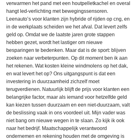
verwarmen het pand met een houtpelletkachel en overal
hangt led-verlichting met bewegingssensoren.
Leenauto’s voor klanten zijn hybride of rijden op cng, en
in de werkplaats scheiden we het afval. Dat levert zelfs
geld op. Omdat we de laatste jaren grote stappen
hebben gezet, wordt het lastiger om nieuwe
besparingen te bedenken. Maar dat is de sport: blijven
zoeken naar verbeterpunten. Op dit moment ben ik aan
het rekenen. Wat kosten kleine windmolens op het dak,
en wat levert het op? Ons uitgangspunt is dat een
investering in duurzaamheid zichzelf moet
terugverdienen. Natuurlijk blijft de prijs voor klanten een
belangrijke factor, maar als iemand voor hetzelfde geld
kan kiezen tussen duurzaam en een niet-duurzaam, valt
de beslissing vaak in ons voordeel uit. Mijn vader was
niet bang om nieuwe wegen in te slaan. Zo kijk ik ook
naar het bedrijf. Maatschappelijk verantwoord
ondernemen en rekening houden met de omgeving is