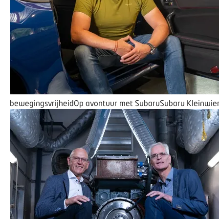
bewegingsvrijheid
Op avontuur met Subaru
Subaru Kleinwie