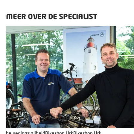
MEER OVER DE SPECIALIST
bewegingsvrijheid
Bikeshop Urk
Bikeshop Urk