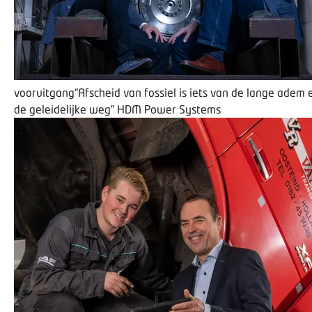
vooruitgang
“Afscheid van fossiel is iets van de lange adem 
de geleidelijke weg”
HDM Power Systems