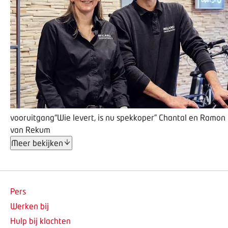
vooruitgang
“Wie levert, is nu spekkoper”
Chantal en Ramon
van Rekum
Meer bekijken
Pers
Werken bij
Hulp bij klachten