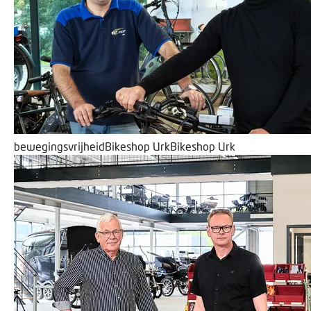
bewegingsvrijheid
Bikeshop Urk
Bikeshop Urk