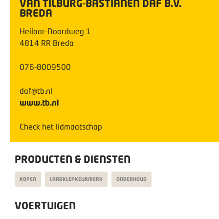
VAN TILBURG-BASTIANEN DAF B.V.
BREDA
Heilaar-Noordweg
1
4814 RR
Breda
076-8009500
daf@tb.nl
www.tb.nl
Check het lidmaatschap
PRODUCTEN & DIENSTEN
KOPEN
LAADKLEPKEURMERK
ONDERHOUD
VOERTUIGEN