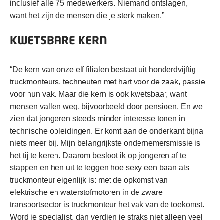
inclusief alle 75 medewerkers. Niemand ontslagen,
want het zijn de mensen die je sterk maken.”
KWETSBARE KERN
“De kern van onze elf filialen bestaat uit honderdvijftig
truckmonteurs, techneuten met hart voor de zaak, passie
voor hun vak. Maar die kern is ook kwetsbaar, want
mensen vallen weg, bijvoorbeeld door pensioen. En we
zien dat jongeren steeds minder interesse tonen in
technische opleidingen. Er komt aan de onderkant bijna
niets meer bij. Mijn belangrijkste ondernemersmissie is
het tij te keren. Daarom besloot ik op jongeren af te
stappen en hen uit te leggen hoe sexy een baan als
truckmonteur eigenlijk is: met de opkomst van
elektrische en waterstofmotoren in de zware
transportsector is truckmonteur het vak van de toekomst.
Word je specialist, dan verdien je straks niet alleen veel