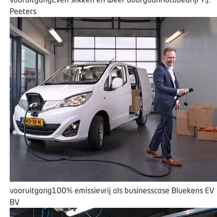
Peeters
vooruitgang
100% emissievrij als businesscase
Bluekens EV
BV