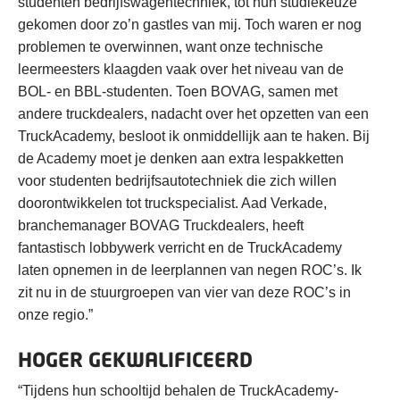
studenten bedrijfswagentechniek, tot hun studiekeuze
gekomen door zo’n gastles van mij. Toch waren er nog
problemen te overwinnen, want onze technische
leermeesters klaagden vaak over het niveau van de
BOL- en BBL-studenten. Toen BOVAG, samen met
andere truckdealers, nadacht over het opzetten van een
TruckAcademy, besloot ik onmiddellijk aan te haken. Bij
de Academy moet je denken aan extra lespakketten
voor studenten bedrijfsautotechniek die zich willen
doorontwikkelen tot truckspecialist. Aad Verkade,
branchemanager BOVAG Truckdealers, heeft
fantastisch lobbywerk verricht en de TruckAcademy
laten opnemen in de leerplannen van negen ROC’s. Ik
zit nu in de stuurgroepen van vier van deze ROC’s in
onze regio.”
HOGER GEKWALIFICEERD
“Tijdens hun schooltijd behalen de TruckAcademy-