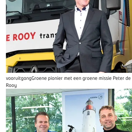
vooruitgang
​Groene pionier met een groene missie
Peter de
Rooy