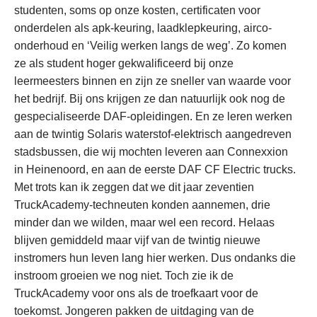
studenten, soms op onze kosten, certificaten voor
onderdelen als apk-keuring, laadklepkeuring, airco-
onderhoud en ‘Veilig werken langs de weg’. Zo komen
ze als student hoger gekwalificeerd bij onze
leermeesters binnen en zijn ze sneller van waarde voor
het bedrijf. Bij ons krijgen ze dan natuurlijk ook nog de
gespecialiseerde DAF-opleidingen. En ze leren werken
aan de twintig Solaris waterstof-elektrisch aangedreven
stadsbussen, die wij mochten leveren aan Connexxion
in Heinenoord, en aan de eerste DAF CF Electric trucks.
Met trots kan ik zeggen dat we dit jaar zeventien
TruckAcademy-techneuten konden aannemen, drie
minder dan we wilden, maar wel een record. Helaas
blijven gemiddeld maar vijf van de twintig nieuwe
instromers hun leven lang hier werken. Dus ondanks die
instroom groeien we nog niet. Toch zie ik de
TruckAcademy voor ons als de troefkaart voor de
toekomst. Jongeren pakken de uitdaging van de