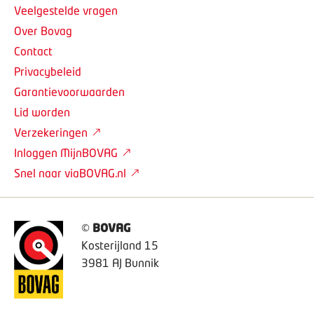
Veelgestelde vragen
Over Bovag
Contact
Privacybeleid
Garantievoorwaarden
Lid worden
Verzekeringen
Inloggen MijnBOVAG
Snel naar viaBOVAG.nl
©
BOVAG
Kosterijland 15
3981 AJ Bunnik