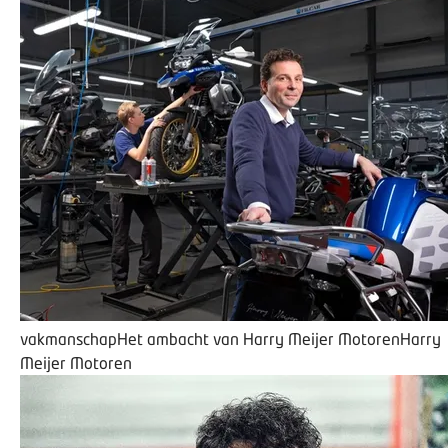
vakmanschap
Het ambacht van Harry Meijer Motoren
Harry
Meijer Motoren