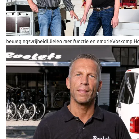
bewegingsvrijheid
Wielen met functie en emotie
Voskamp Ha