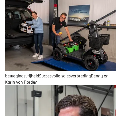
bewegingsvrijheid
Succesvolle salesverbreding
Benny en
Karin van Norden