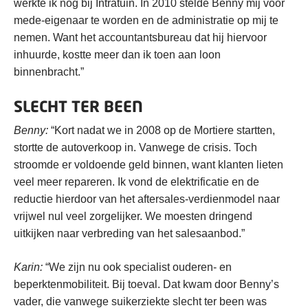
werkte ik nog bij Intratuin. In 2010 stelde Benny mij voor
mede-eigenaar te worden en de administratie op mij te
nemen. Want het accountantsbureau dat hij hiervoor
inhuurde, kostte meer dan ik toen aan loon
binnenbracht.”
SLECHT TER BEEN
Benny:
“Kort nadat we in 2008 op de Mortiere startten,
stortte de autoverkoop in. Vanwege de crisis. Toch
stroomde er voldoende geld binnen, want klanten lieten
veel meer repareren. Ik vond de elektrificatie en de
reductie hierdoor van het aftersales-verdienmodel naar
vrijwel nul veel zorgelijker. We moesten dringend
uitkijken naar verbreding van het salesaanbod.”
Karin:
“We zijn nu ook specialist ouderen- en
beperktenmobiliteit. Bij toeval. Dat kwam door Benny’s
vader, die vanwege suikerziekte slecht ter been was