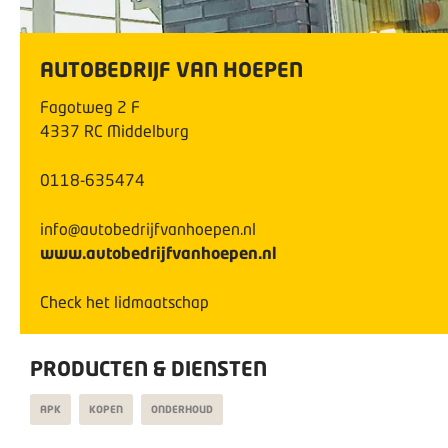
AUTOBEDRIJF VAN HOEPEN
Fagotweg
2
F
4337 RC
Middelburg
0118-635474
info@autobedrijfvanhoepen.nl
www.autobedrijfvanhoepen.nl
Check het lidmaatschap
PRODUCTEN & DIENSTEN
APK
KOPEN
ONDERHOUD