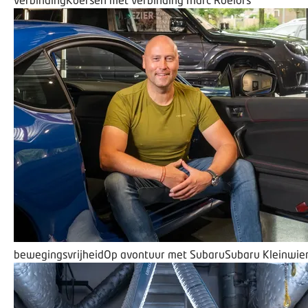
bewegingsvrijheid
Op avontuur met Subaru
Subaru Kleinwie