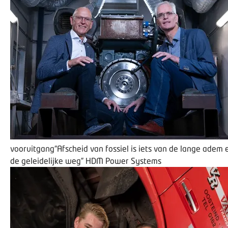
vooruitgang
“Afscheid van fossiel is iets van de lange adem 
de geleidelijke weg”
HDM Power Systems