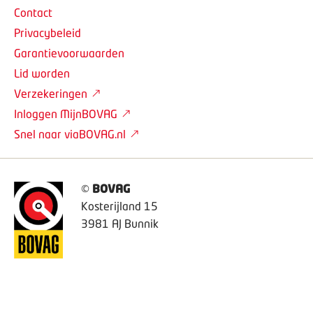
Contact
Privacybeleid
Garantievoorwaarden
Lid worden
Verzekeringen
Inloggen MijnBOVAG
Snel naar viaBOVAG.nl
©
BOVAG
Kosterijland 15
3981 AJ Bunnik