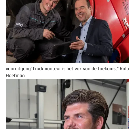
vooruitgang
“Truckmonteur is het vak van de toekomst”
Ral
Hoefman