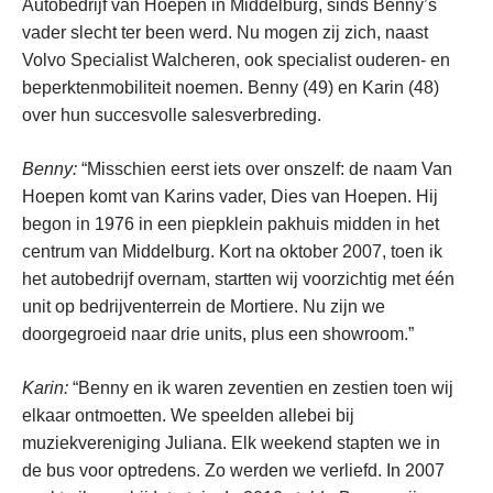
Autobedrijf van Hoepen in Middelburg, sinds Benny’s
vader slecht ter been werd. Nu mogen zij zich, naast
Volvo Specialist Walcheren, ook specialist ouderen- en
beperktenmobiliteit noemen. Benny (49) en Karin (48)
over hun succesvolle salesverbreding.
Benny:
“Misschien eerst iets over onszelf: de naam Van
Hoepen komt van Karins vader, Dies van Hoepen. Hij
begon in 1976 in een piepklein pakhuis midden in het
centrum van Middelburg. Kort na oktober 2007, toen ik
het autobedrijf overnam, startten wij voorzichtig met één
unit op bedrijventerrein de Mortiere. Nu zijn we
doorgegroeid naar drie units, plus een showroom.”
Karin:
“Benny en ik waren zeventien en zestien toen wij
elkaar ontmoetten. We speelden allebei bij
muziekvereniging Juliana. Elk weekend stapten we in
de bus voor optredens. Zo werden we verliefd. In 2007