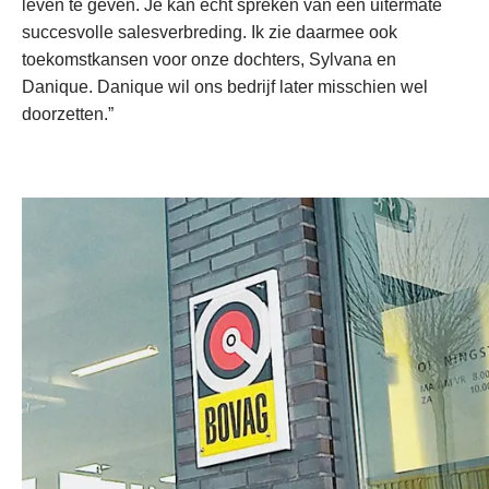
leven te geven. Je kan echt spreken van een uitermate
succesvolle salesverbreding. Ik zie daarmee ook
toekomstkansen voor onze dochters, Sylvana en
Danique. Danique wil ons bedrijf later misschien wel
doorzetten.”