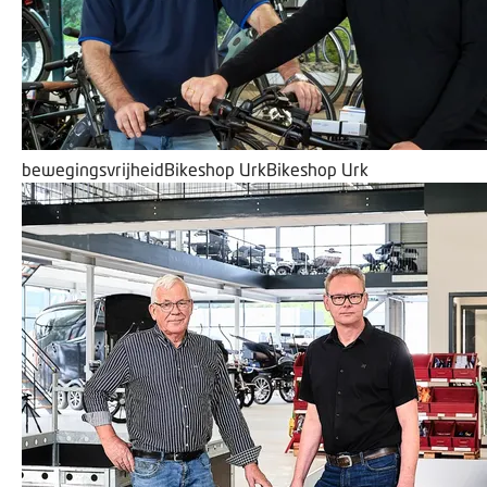
bewegingsvrijheid
Bikeshop Urk
Bikeshop Urk