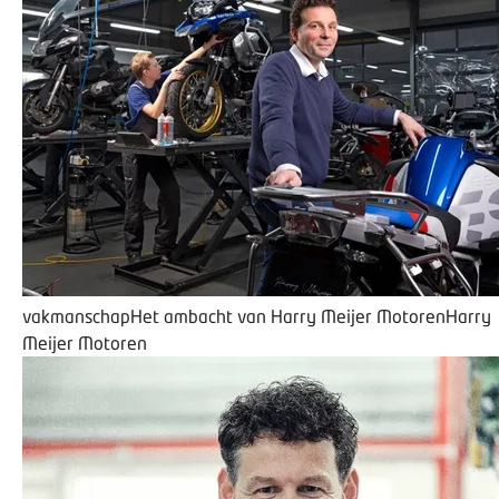
vakmanschap
Het ambacht van Harry Meijer Motoren
Harry
Meijer Motoren