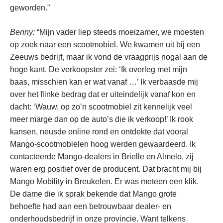
geworden.”
Benny:
“Mijn vader liep steeds moeizamer, we moesten
op zoek naar een scootmobiel. We kwamen uit bij een
Zeeuws bedrijf, maar ik vond de vraagprijs nogal aan de
hoge kant. De verkoopster zei: ‘Ik overleg met mijn
baas, misschien kan er wat vanaf …’ Ik verbaasde mij
over het flinke bedrag dat er uiteindelijk vanaf kon en
dacht: ‘Wauw, op zo’n scootmobiel zit kennelijk veel
meer marge dan op de auto’s die ik verkoop!’ Ik rook
kansen, neusde online rond en ontdekte dat vooral
Mango-scootmobielen hoog werden gewaardeerd. Ik
contacteerde Mango-dealers in Brielle en Almelo, zij
waren erg positief over de producent. Dat bracht mij bij
Mango Mobility in Breukelen. Er was meteen een klik.
De dame die ik sprak bekende dat Mango grote
behoefte had aan een betrouwbaar dealer- en
onderhoudsbedrijf in onze provincie. Want telkens