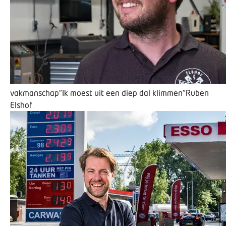
vakmanschap
"Ik moest uit een diep dal klimmen"
Ruben
Elshof