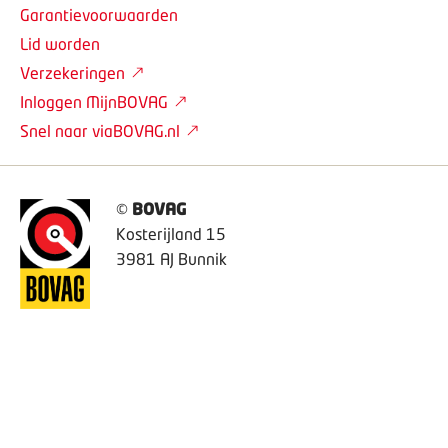
Garantievoorwaarden
Lid worden
Verzekeringen
Inloggen MijnBOVAG
Snel naar viaBOVAG.nl
©
BOVAG
Kosterijland 15
3981 AJ Bunnik