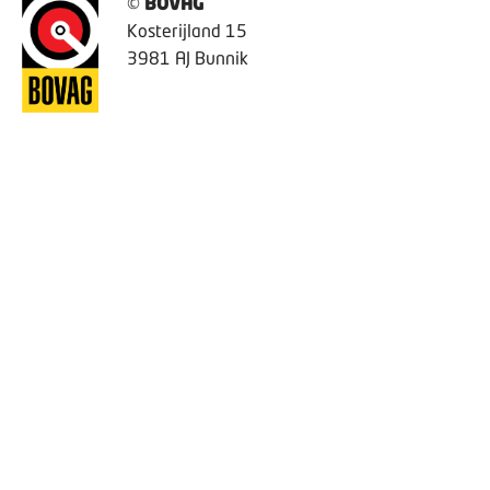
©
BOVAG
Kosterijland 15
3981 AJ Bunnik