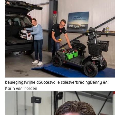
bewegingsvrijheid
Succesvolle salesverbreding
Benny en
Karin van Norden