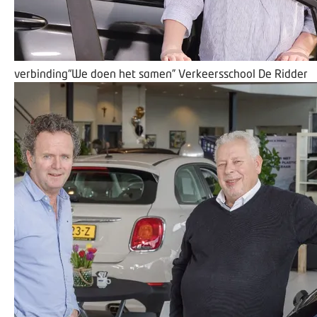
verbinding
“We doen het samen”
Verkeersschool De Ridder