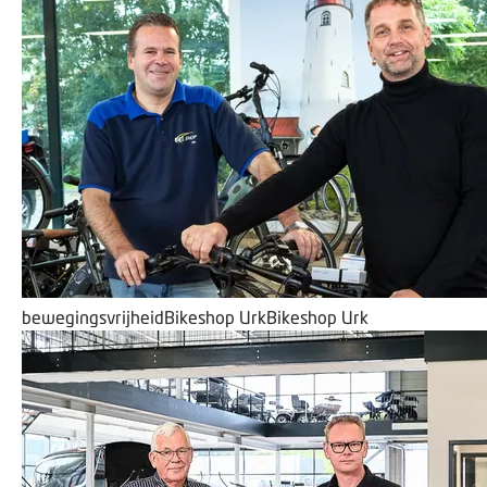
bewegingsvrijheid
Bikeshop Urk
Bikeshop Urk