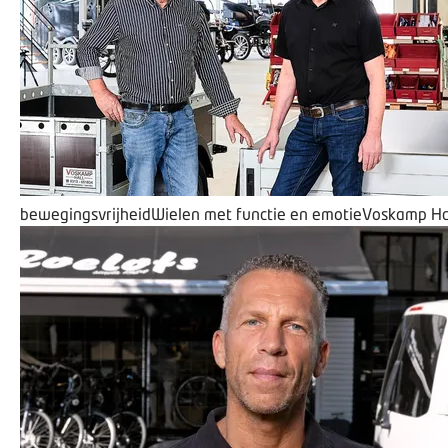
bewegingsvrijheid
Wielen met functie en emotie
Voskamp Ha