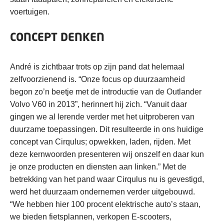
voertuigen.
CONCEPT DENKEN
André is zichtbaar trots op zijn pand dat helemaal
zelfvoorzienend is. “Onze focus op duurzaamheid
begon zo’n beetje met de introductie van de Outlander
Volvo V60 in 2013”, herinnert hij zich. “Vanuit daar
gingen we al lerende verder met het uitproberen van
duurzame toepassingen. Dit resulteerde in ons huidige
concept van Cirqulus; opwekken, laden, rijden. Met
deze kernwoorden presenteren wij onszelf en daar kun
je onze producten en diensten aan linken.” Met de
betrekking van het pand waar Cirqulus nu is gevestigd,
werd het duurzaam ondernemen verder uitgebouwd.
“We hebben hier 100 procent elektrische auto’s staan,
we bieden fietsplannen, verkopen E-scooters,