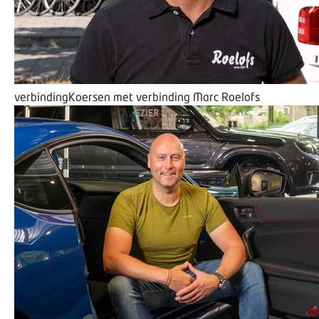
verbinding
Koersen met verbinding
Marc Roelofs