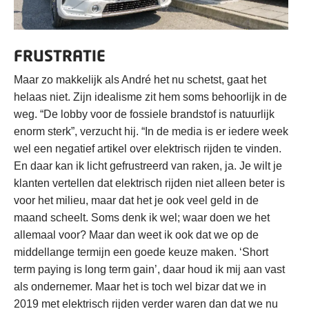
FRUSTRATIE
Maar zo makkelijk als André het nu schetst, gaat het
helaas niet. Zijn idealisme zit hem soms behoorlijk in de
weg. “De lobby voor de fossiele brandstof is natuurlijk
enorm sterk”, verzucht hij. “In de media is er iedere week
wel een negatief artikel over elektrisch rijden te vinden.
En daar kan ik licht gefrustreerd van raken, ja. Je wilt je
klanten vertellen dat elektrisch rijden niet alleen beter is
voor het milieu, maar dat het je ook veel geld in de
maand scheelt. Soms denk ik wel; waar doen we het
allemaal voor? Maar dan weet ik ook dat we op de
middellange termijn een goede keuze maken. ‘Short
term paying is long term gain’, daar houd ik mij aan vast
als ondernemer. Maar het is toch wel bizar dat we in
2019 met elektrisch rijden verder waren dan dat we nu