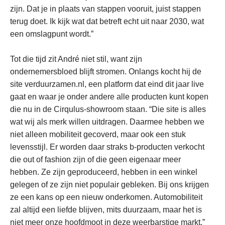
zijn. Dat je in plaats van stappen vooruit, juist stappen
terug doet. Ik kijk wat dat betreft echt uit naar 2030, wat
een omslagpunt wordt.”
Tot die tijd zit André niet stil, want zijn
ondernemersbloed blijft stromen. Onlangs kocht hij de
site verduurzamen.nl, een platform dat eind dit jaar live
gaat en waar je onder andere alle producten kunt kopen
die nu in de Cirqulus-showroom staan. “Die site is alles
wat wij als merk willen uitdragen. Daarmee hebben we
niet alleen mobiliteit gecoverd, maar ook een stuk
levensstijl. Er worden daar straks b-producten verkocht
die out of fashion zijn of die geen eigenaar meer
hebben. Ze zijn geproduceerd, hebben in een winkel
gelegen of ze zijn niet populair gebleken. Bij ons krijgen
ze een kans op een nieuw onderkomen. Automobiliteit
zal altijd een liefde blijven, mits duurzaam, maar het is
niet meer onze hoofdmoot in deze weerbarstige markt.”