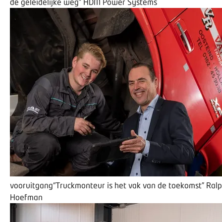
de geleidelijke weg”
HDM Power Systems
vooruitgang
“Truckmonteur is het vak van de toekomst”
Ral
Hoefman