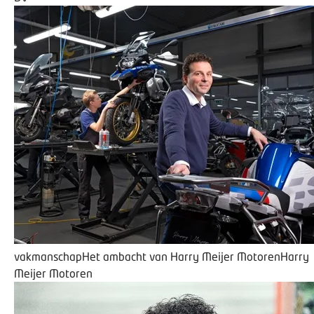
vakmanschap
Het ambacht van Harry Meijer Motoren
Harry
Meijer Motoren