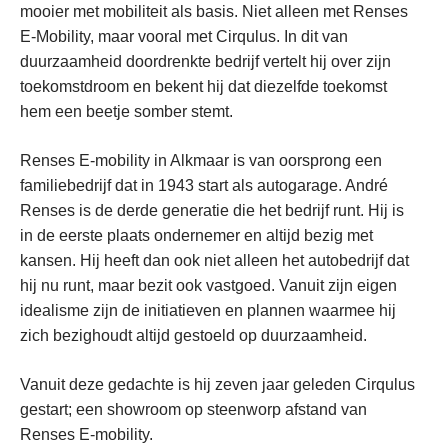
mooier met mobiliteit als basis. Niet alleen met Renses
E-Mobility, maar vooral met Cirqulus. In dit van
duurzaamheid doordrenkte bedrijf vertelt hij over zijn
toekomstdroom en bekent hij dat diezelfde toekomst
hem een beetje somber stemt.
Renses E-mobility in Alkmaar is van oorsprong een
familiebedrijf dat in 1943 start als autogarage. André
Renses is de derde generatie die het bedrijf runt. Hij is
in de eerste plaats ondernemer en altijd bezig met
kansen. Hij heeft dan ook niet alleen het autobedrijf dat
hij nu runt, maar bezit ook vastgoed. Vanuit zijn eigen
idealisme zijn de initiatieven en plannen waarmee hij
zich bezighoudt altijd gestoeld op duurzaamheid.
Vanuit deze gedachte is hij zeven jaar geleden Cirqulus
gestart; een showroom op steenworp afstand van
Renses E-mobility.