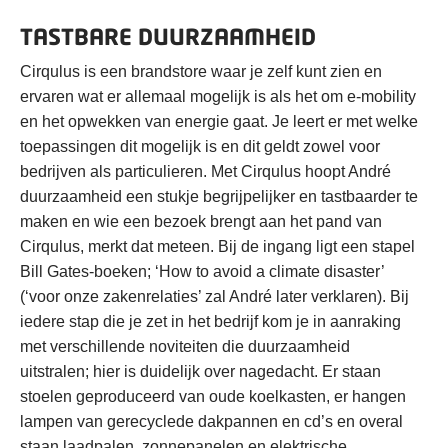
TASTBARE DUURZAAMHEID
Cirqulus is een brandstore waar je zelf kunt zien en
ervaren wat er allemaal mogelijk is als het om e-mobility
en het opwekken van energie gaat. Je leert er met welke
toepassingen dit mogelijk is en dit geldt zowel voor
bedrijven als particulieren. Met Cirqulus hoopt André
duurzaamheid een stukje begrijpelijker en tastbaarder te
maken en wie een bezoek brengt aan het pand van
Cirqulus, merkt dat meteen. Bij de ingang ligt een stapel
Bill Gates-boeken; ‘How to avoid a climate disaster’
(‘voor onze zakenrelaties’ zal André later verklaren). Bij
iedere stap die je zet in het bedrijf kom je in aanraking
met verschillende noviteiten die duurzaamheid
uitstralen; hier is duidelijk over nagedacht. Er staan
stoelen geproduceerd van oude koelkasten, er hangen
lampen van gerecyclede dakpannen en cd’s en overal
staan laadpalen, zonnepanelen en elektrische