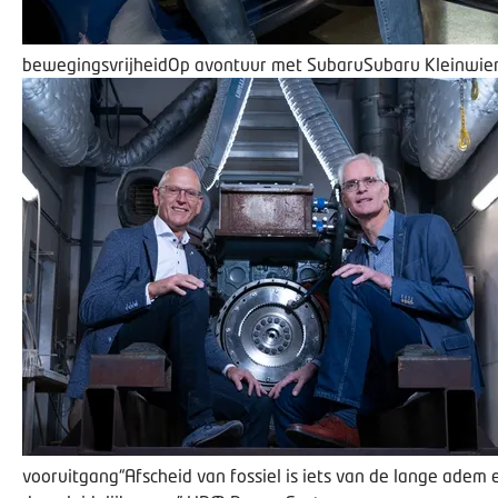
bewegingsvrijheid
Op avontuur met Subaru
Subaru Kleinwie
vooruitgang
“Afscheid van fossiel is iets van de lange adem 